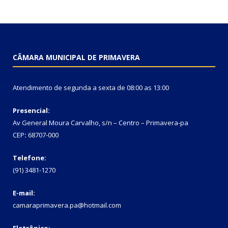
CÂMARA MUNICIPAL DE PRIMAVERA
Atendimento de segunda a sexta de 08:00 as 13:00
Presencial:
Av General Moura Carvalho, s/n – Centro – Primavera-pa
CEP
:
68707-000
Telefone:
(91) 3481-1270
E-mail:
camaraprimavera.pa@hotmail.com
Eletrônico: