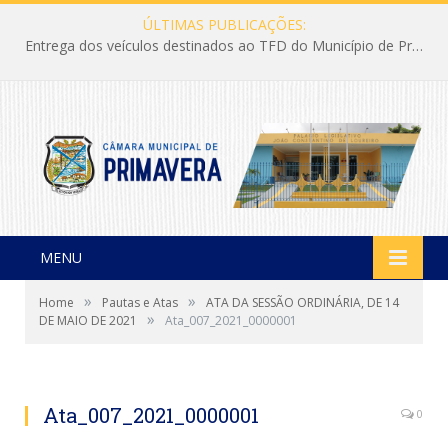
ÚLTIMAS PUBLICAÇÕES:
Entrega dos veículos destinados ao TFD do Município de Primavera
MENU
»
»
Home
Pautas e Atas
ATA DA SESSÃO ORDINÁRIA, DE 14
»
DE MAIO DE 2021
Ata_007_2021_0000001
Ata_007_2021_0000001
0