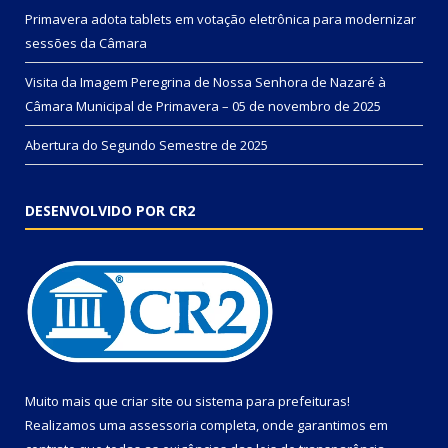
Primavera adota tablets em votação eletrônica para modernizar
sessões da Câmara
Visita da Imagem Peregrina de Nossa Senhora de Nazaré à
Câmara Municipal de Primavera – 05 de novembro de 2025
Abertura do Segundo Semestre de 2025
DESENVOLVIDO POR CR2
Muito mais que
criar site
ou
sistema para prefeituras
!
Realizamos uma
assessoria
completa, onde garantimos em