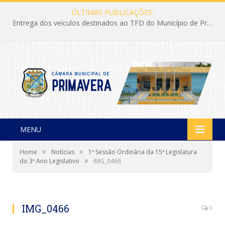
ÚLTIMAS PUBLICAÇÕES:
Entrega dos veículos destinados ao TFD do Município de Primavera
MENU
»
»
Home
Notícias
1ª Sessão Ordinária da 15ª Legislatura
»
do 3º Ano Legislativo
IMG_0466
IMG_0466
0