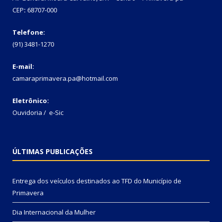
CEP
:
68707-000
Telefone:
(91) 3481-1270
E-mail:
camaraprimavera.pa@hotmail.com
Eletrônico:
Ouvidoria
/
e-Sic
ÚLTIMAS PUBLICAÇÕES
Entrega dos veículos destinados ao TFD do Município de
Primavera
Dia Internacional da Mulher