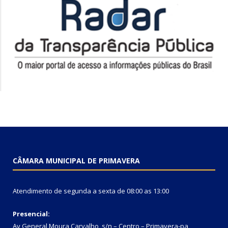
CÂMARA MUNICIPAL DE PRIMAVERA
Atendimento de segunda a sexta de 08:00 as 13:00
Presencial:
Av General Moura Carvalho, s/n – Centro – Primavera-pa