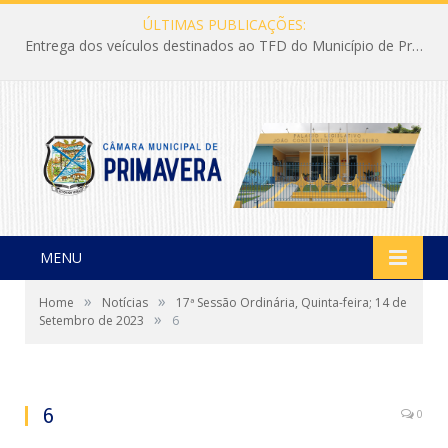
ÚLTIMAS PUBLICAÇÕES:
Entrega dos veículos destinados ao TFD do Município de Primavera
MENU
»
»
Home
Notícias
17ª Sessão Ordinária, Quinta-feira; 14 de
»
Setembro de 2023
6
6
0