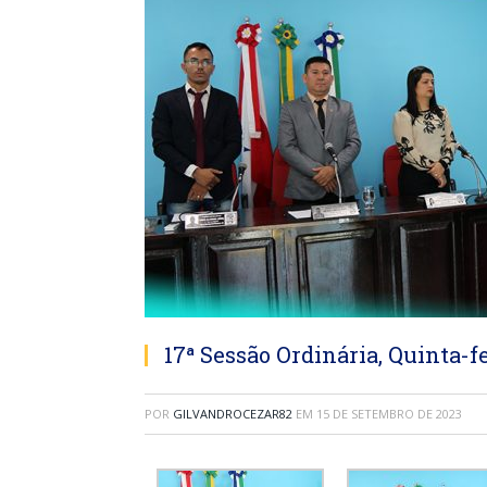
17ª Sessão Ordinária, Quinta-f
POR
GILVANDROCEZAR82
EM
15 DE SETEMBRO DE 2023