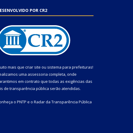
ESENVOLVIDO POR CR2
uito mais que
criar site
ou
sistema para prefeituras
!
ealizamos uma
assessoria
completa, onde
arantimos em contrato que todas as exigências das
eis de transparência pública
serão atendidas.
onheça o
PNTP
e o
Radar da Transparência Pública