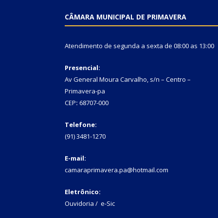
CÂMARA MUNICIPAL DE PRIMAVERA
Atendimento de segunda a sexta de 08:00 as 13:00
Presencial:
Av General Moura Carvalho, s/n – Centro –
Primavera-pa
CEP
:
68707-000
Telefone:
(91) 3481-1270
E-mail:
camaraprimavera.pa@hotmail.com
Eletrônico:
Ouvidoria
/
e-Sic