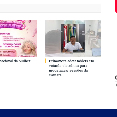
rnacional da Mulher
Primavera adota tablets em
votação eletrônica para
modernizar sessões da
Câmara