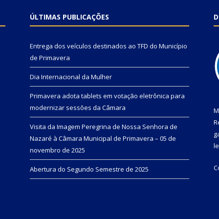
ÚLTIMAS PUBLICAÇÕES
D
Entrega dos veículos destinados ao TFD do Município
de Primavera
Dia Internacional da Mulher
Primavera adota tablets em votação eletrônica para
modernizar sessões da Câmara
M
R
Visita da Imagem Peregrina de Nossa Senhora de
g
Nazaré à Câmara Municipal de Primavera – 05 de
l
novembro de 2025
C
Abertura do Segundo Semestre de 2025