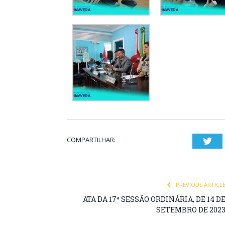
COMPARTILHAR:
Twi
PREVIOUS ARTICL
ATA DA 17ª SESSÃO ORDINÁRIA, DE 14 D
SETEMBRO DE 202