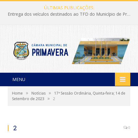
ÚLTIMAS PUBLICAÇÕES:
Entrega dos veículos destinados ao TFD do Município de Primavera
MENU
»
»
Home
Notícias
17ª Sessão Ordinária, Quinta-feira; 14 de
»
Setembro de 2023
2
2
0