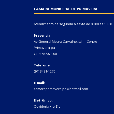
CÂMARA MUNICIPAL DE PRIMAVERA
Atendimento de segunda a sexta de 08:00 as 13:00
Presencial:
Av General Moura Carvalho, s/n – Centro –
Primavera-pa
CEP
:
68707-000
Telefone:
(91) 3481-1270
E-mail:
camaraprimavera.pa@hotmail.com
Eletrônico:
Ouvidoria
/
e-Sic