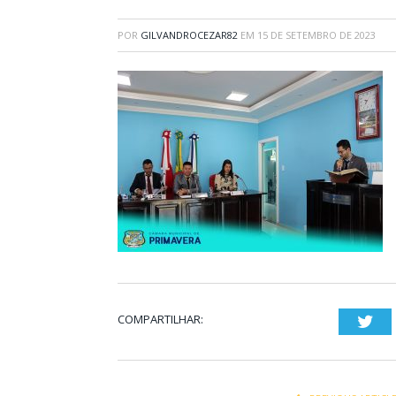
POR
GILVANDROCEZAR82
EM
15 DE SETEMBRO DE 2023
COMPARTILHAR:
Twi