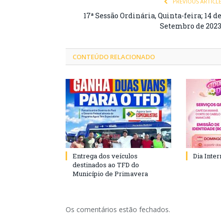
PREVIOUS ARTICL
17ª Sessão Ordinária, Quinta-feira; 14 d
Setembro de 202
CONTEÚDO RELACIONADO
Entrega dos veículos
Dia Inte
destinados ao TFD do
Município de Primavera
Os comentários estão fechados.