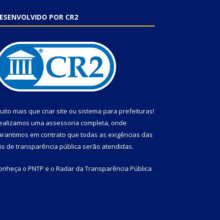
ESENVOLVIDO POR CR2
uito mais que
criar site
ou
sistema para prefeituras
!
ealizamos uma
assessoria
completa, onde
arantimos em contrato que todas as exigências das
eis de transparência pública
serão atendidas.
onheça o
PNTP
e o
Radar da Transparência Pública