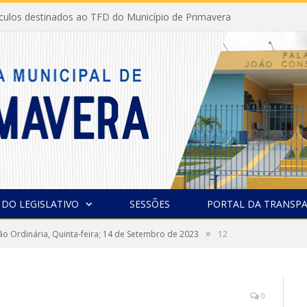
ículos destinados ao TFD do Município de Primavera
 DO LEGISLATIVO
SESSÕES
PORTAL DA TRANSPA
»
ão Ordinária, Quinta-feira; 14 de Setembro de 2023
12
0