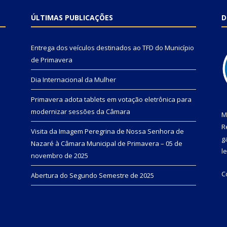
ÚLTIMAS PUBLICAÇÕES
D
Entrega dos veículos destinados ao TFD do Município
de Primavera
Dia Internacional da Mulher
Primavera adota tablets em votação eletrônica para
modernizar sessões da Câmara
M
R
Visita da Imagem Peregrina de Nossa Senhora de
g
Nazaré à Câmara Municipal de Primavera – 05 de
l
novembro de 2025
C
Abertura do Segundo Semestre de 2025