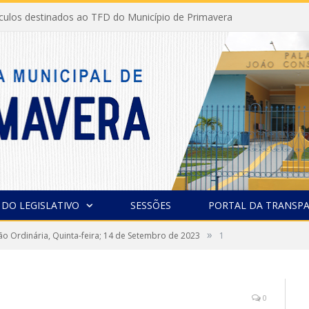
ículos destinados ao TFD do Município de Primavera
 DO LEGISLATIVO
SESSÕES
PORTAL DA TRANSPA
»
ão Ordinária, Quinta-feira; 14 de Setembro de 2023
1
0