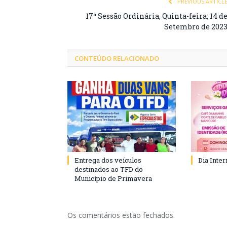
PREVIOUS ARTICL
17ª Sessão Ordinária, Quinta-feira; 14 d
Setembro de 202
CONTEÚDO RELACIONADO
Entrega dos veículos
Dia Inte
destinados ao TFD do
Município de Primavera
Os comentários estão fechados.