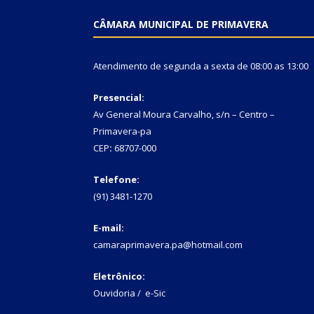
CÂMARA MUNICIPAL DE PRIMAVERA
Atendimento de segunda a sexta de 08:00 as 13:00
Presencial:
Av General Moura Carvalho, s/n – Centro –
Primavera-pa
CEP
:
68707-000
Telefone:
(91) 3481-1270
E-mail:
camaraprimavera.pa@hotmail.com
Eletrônico:
Ouvidoria
/
e-Sic