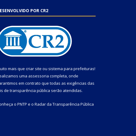
ESENVOLVIDO POR CR2
uito mais que
criar site
ou
sistema para prefeituras
!
ealizamos uma
assessoria
completa, onde
arantimos em contrato que todas as exigências das
eis de transparência pública
serão atendidas.
onheça o
PNTP
e o
Radar da Transparência Pública