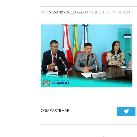
POR
GILVANDROCEZAR82
EM
15 DE SETEMBRO DE 2023
COMPARTILHAR:
Twi