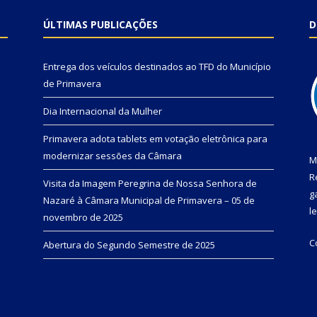
ÚLTIMAS PUBLICAÇÕES
D
Entrega dos veículos destinados ao TFD do Município
de Primavera
Dia Internacional da Mulher
Primavera adota tablets em votação eletrônica para
modernizar sessões da Câmara
M
R
Visita da Imagem Peregrina de Nossa Senhora de
g
Nazaré à Câmara Municipal de Primavera – 05 de
l
novembro de 2025
C
Abertura do Segundo Semestre de 2025