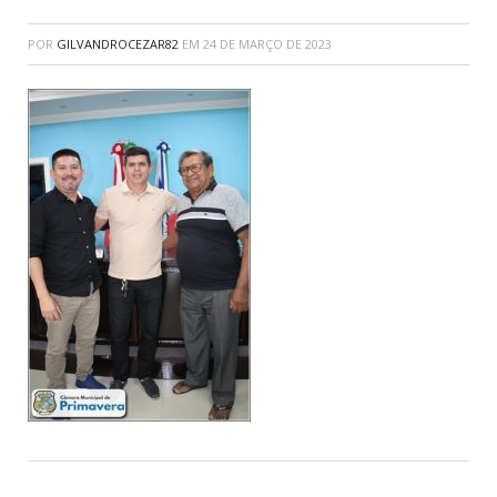
POR
GILVANDROCEZAR82
EM
24 DE MARÇO DE 2023