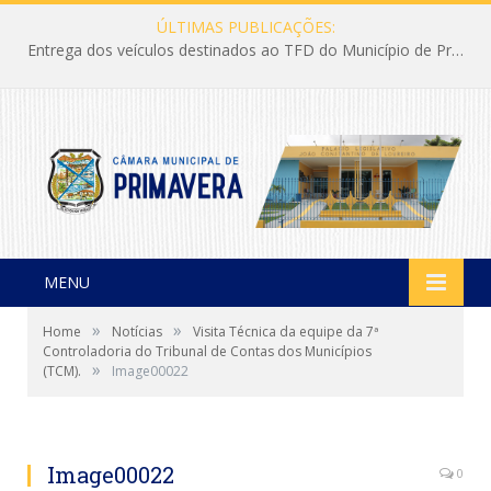
ÚLTIMAS PUBLICAÇÕES:
Entrega dos veículos destinados ao TFD do Município de Primavera
MENU
»
»
Home
Notícias
Visita Técnica da equipe da 7ª
Controladoria do Tribunal de Contas dos Municípios
»
(TCM).
Image00022
Image00022
0