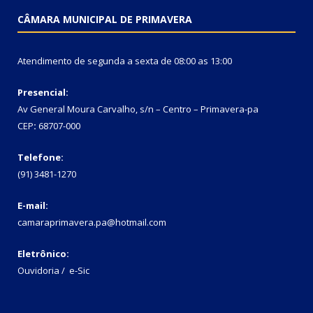
CÂMARA MUNICIPAL DE PRIMAVERA
Atendimento de segunda a sexta de 08:00 as 13:00
Presencial:
Av General Moura Carvalho, s/n – Centro – Primavera-pa
CEP
:
68707-000
Telefone:
(91) 3481-1270
E-mail:
camaraprimavera.pa@hotmail.com
Eletrônico:
Ouvidoria
/
e-Sic