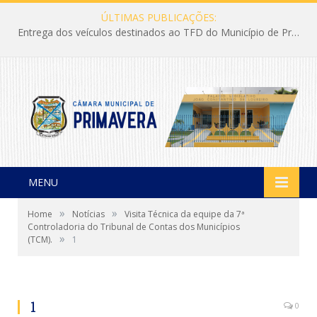
ÚLTIMAS PUBLICAÇÕES:
Entrega dos veículos destinados ao TFD do Município de Primavera
MENU
»
»
Home
Notícias
Visita Técnica da equipe da 7ª
Controladoria do Tribunal de Contas dos Municípios
»
(TCM).
1
1
0