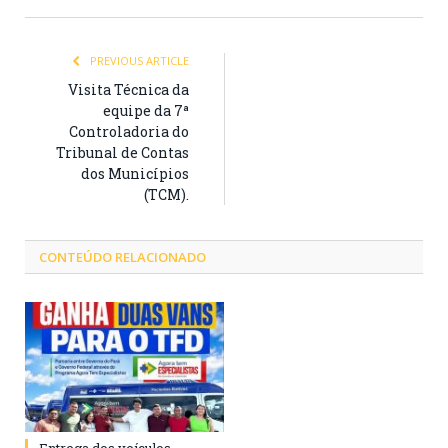
PREVIOUS ARTICLE
Visita Técnica da
equipe da 7ª
Controladoria do
Tribunal de Contas
dos Municípios
(TCM).
CONTEÚDO RELACIONADO
Entrega dos veículos