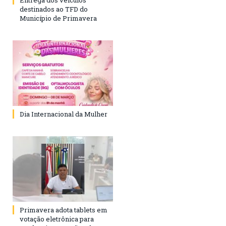
destinados ao TFD do
Município de Primavera
Dia Internacional da Mulher
Primavera adota tablets em
votação eletrônica para