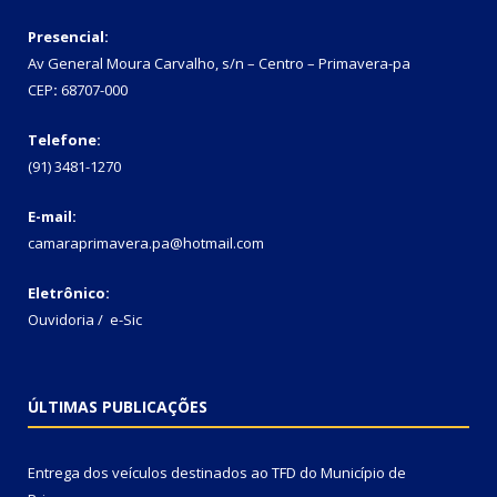
Presencial:
Av General Moura Carvalho, s/n – Centro – Primavera-pa
CEP
:
68707-000
Telefone:
(91) 3481-1270
E-mail:
camaraprimavera.pa@hotmail.com
Eletrônico:
Ouvidoria
/
e-Sic
ÚLTIMAS PUBLICAÇÕES
Entrega dos veículos destinados ao TFD do Município de