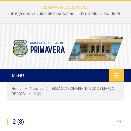
ÚLTIMAS PUBLICAÇÕES:
Entrega dos veículos destinados ao TFD do Município de Primavera
MENU
»
»
Home
Notícias
SESSÃO ORDINÁRIA, DIA 23 DE MARÇO
»
DE 2023.
2 (8)
2 (8)
0