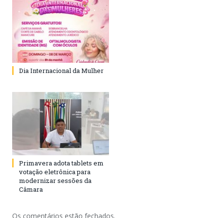
Dia Internacional da Mulher
Primavera adota tablets em
votação eletrônica para
modernizar sessões da
Câmara
Os comentários estão fechados.