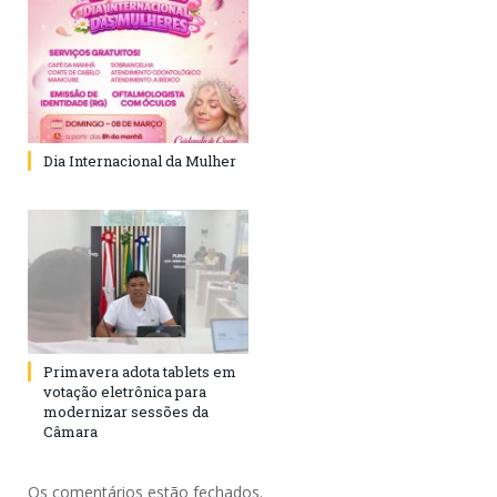
Dia Internacional da Mulher
Primavera adota tablets em
votação eletrônica para
modernizar sessões da
Câmara
Os comentários estão fechados.