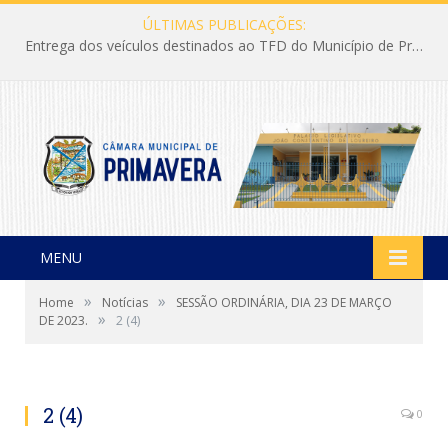
ÚLTIMAS PUBLICAÇÕES:
Entrega dos veículos destinados ao TFD do Município de Primavera
MENU
»
»
Home
Notícias
SESSÃO ORDINÁRIA, DIA 23 DE MARÇO
»
DE 2023.
2 (4)
2 (4)
0