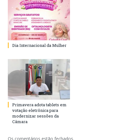
Dia Internacional da Mulher
Primavera adota tablets em
votação eletrônica para
modernizar sessões da
Câmara
Os comentários estão fechados.