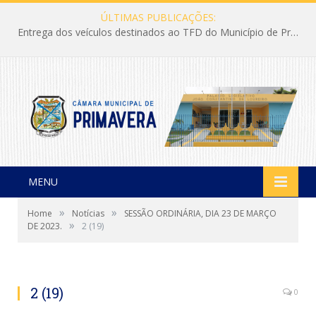
ÚLTIMAS PUBLICAÇÕES:
Entrega dos veículos destinados ao TFD do Município de Primavera
MENU
»
»
Home
Notícias
SESSÃO ORDINÁRIA, DIA 23 DE MARÇO
»
DE 2023.
2 (19)
2 (19)
0