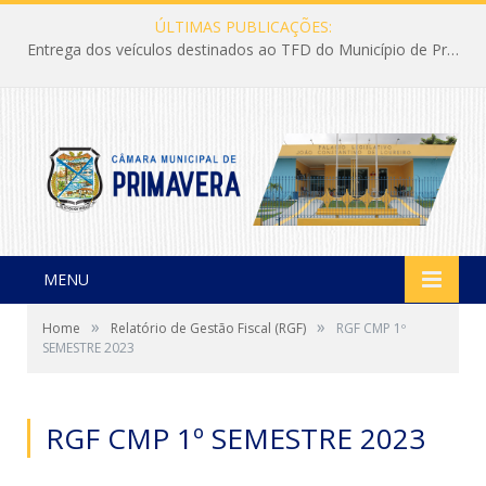
ÚLTIMAS PUBLICAÇÕES:
Entrega dos veículos destinados ao TFD do Município de Primavera
MENU
»
»
Home
Relatório de Gestão Fiscal (RGF)
RGF CMP 1º
SEMESTRE 2023
RGF CMP 1º SEMESTRE 2023