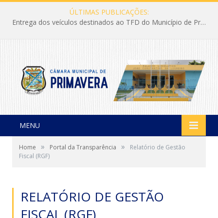
ÚLTIMAS PUBLICAÇÕES:
Entrega dos veículos destinados ao TFD do Município de Primavera
MENU
»
»
Home
Portal da Transparência
Relatório de Gestão
Fiscal (RGF)
RELATÓRIO DE GESTÃO
FISCAL (RGF)