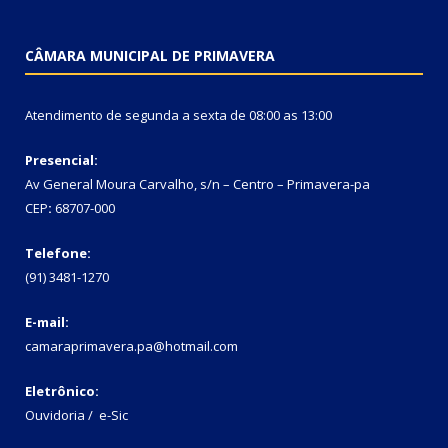
CÂMARA MUNICIPAL DE PRIMAVERA
Atendimento de segunda a sexta de 08:00 as 13:00
Presencial:
Av General Moura Carvalho, s/n – Centro – Primavera-pa
CEP
:
68707-000
Telefone:
(91) 3481-1270
E-mail:
camaraprimavera.pa@hotmail.com
Eletrônico:
Ouvidoria
/
e-Sic