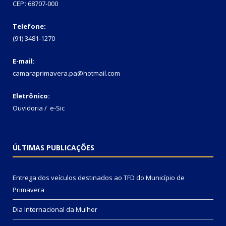
CEP
:
68707-000
Telefone:
(91) 3481-1270
E-mail:
camaraprimavera.pa@hotmail.com
Eletrônico:
Ouvidoria
/
e-Sic
ÚLTIMAS PUBLICAÇÕES
Entrega dos veículos destinados ao TFD do Município de
Primavera
Dia Internacional da Mulher