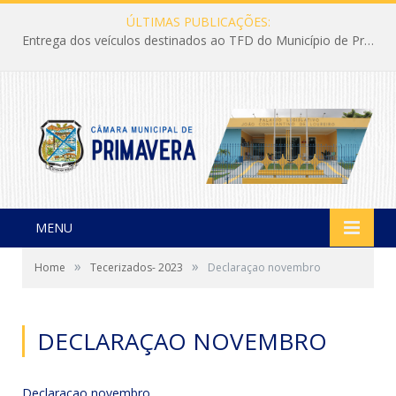
ÚLTIMAS PUBLICAÇÕES:
Entrega dos veículos destinados ao TFD do Município de Primavera
MENU
»
»
Home
Tecerizados- 2023
Declaraçao novembro
DECLARAÇAO NOVEMBRO
Declaraçao novembro