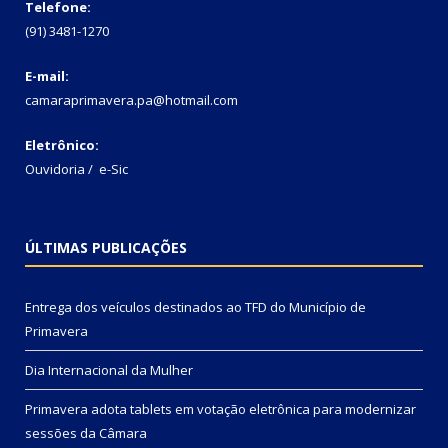
Telefone:
(91) 3481-1270
E-mail:
camaraprimavera.pa@hotmail.com
Eletrônico:
Ouvidoria
/
e-Sic
ÚLTIMAS PUBLICAÇÕES
Entrega dos veículos destinados ao TFD do Município de
Primavera
Dia Internacional da Mulher
Primavera adota tablets em votação eletrônica para modernizar
sessões da Câmara