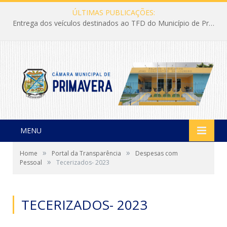
ÚLTIMAS PUBLICAÇÕES:
Entrega dos veículos destinados ao TFD do Município de Primavera
MENU
»
»
Home
Portal da Transparência
Despesas com
»
Pessoal
Tecerizados- 2023
TECERIZADOS- 2023