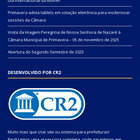
Dia Internacional da Mulher
Primavera adota tablets em votação eletrônica para modernizar
sessões da Câmara
Visita da Imagem Peregrina de Nossa Senhora de Nazaré à
Câmara Municipal de Primavera – 05 de novembro de 2025
Abertura do Segundo Semestre de 2025
DESENVOLVIDO POR CR2
Muito mais que
criar site
ou
sistema para prefeituras
!
Realizamos uma
assessoria
completa, onde garantimos em