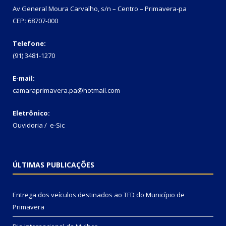
Av General Moura Carvalho, s/n – Centro – Primavera-pa
CEP
:
68707-000
Telefone:
(91) 3481-1270
E-mail:
camaraprimavera.pa@hotmail.com
Eletrônico:
Ouvidoria
/
e-Sic
ÚLTIMAS PUBLICAÇÕES
Entrega dos veículos destinados ao TFD do Município de
Primavera