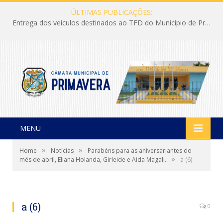
ÚLTIMAS PUBLICAÇÕES:
Entrega dos veículos destinados ao TFD do Município de Primavera
MENU
»
»
Home
Notícias
Parabéns para as aniversariantes do
»
mês de abril, Eliana Holanda, Girleide e Aida Magali.
a (6)
a (6)
0