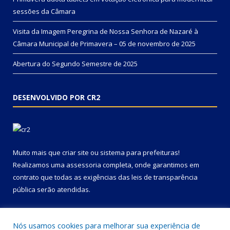
sessões da Câmara
Visita da Imagem Peregrina de Nossa Senhora de Nazaré à
Câmara Municipal de Primavera – 05 de novembro de 2025
Abertura do Segundo Semestre de 2025
DESENVOLVIDO POR CR2
Muito mais que
criar site
ou
sistema para prefeituras
!
Realizamos uma
assessoria
completa, onde garantimos em
contrato que todas as exigências das
leis de transparência
pública
serão atendidas.
Conheça o
PNTP
e o
Radar da Transparência Pública
Nós usamos cookies para melhorar sua experiência de