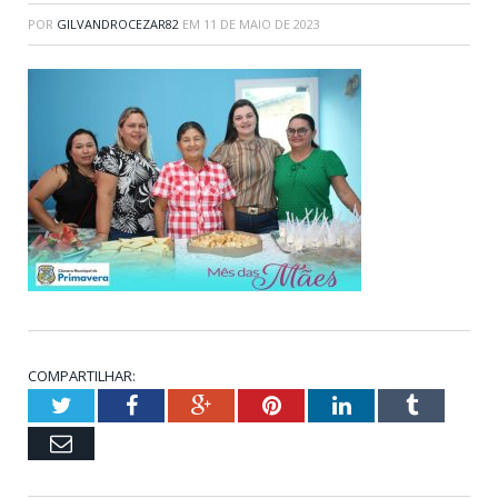
POR
GILVANDROCEZAR82
EM
11 DE MAIO DE 2023
COMPARTILHAR:
Twitter
Facebook
Google+
Pinterest
LinkedIn
Tumblr
Email