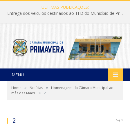
ÚLTIMAS PUBLICAÇÕES:
Entrega dos veículos destinados ao TFD do Município de Primavera
MENU
»
»
Home
Notícias
Homenagem da Câmara Municipal ao
»
mês das Mães.
2
2
0