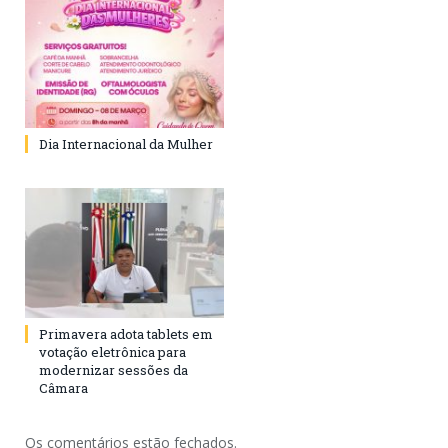
Dia Internacional da Mulher
Primavera adota tablets em
votação eletrônica para
modernizar sessões da
Câmara
Os comentários estão fechados.