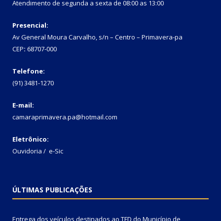
Atendimento de segunda a sexta de 08:00 as 13:00
Presencial:
Av General Moura Carvalho, s/n – Centro – Primavera-pa
CEP
:
68707-000
Telefone:
(91) 3481-1270
E-mail:
camaraprimavera.pa@hotmail.com
Eletrônico:
Ouvidoria
/
e-Sic
ÚLTIMAS PUBLICAÇÕES
Entrega dos veículos destinados ao TFD do Município de