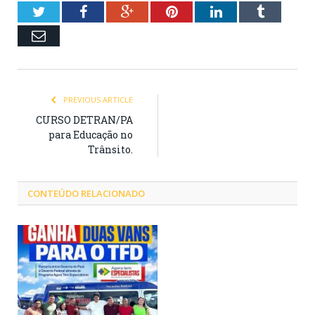
Twitter
Facebook
Google+
Pinterest
LinkedIn
Tumblr
Email
PREVIOUS ARTICLE
CURSO DETRAN/PA
para Educação no
Trânsito.
CONTEÚDO RELACIONADO