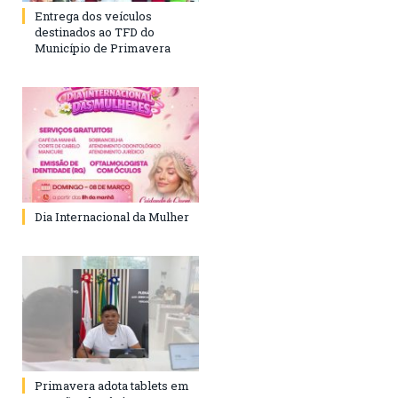
Entrega dos veículos
destinados ao TFD do
Município de Primavera
Dia Internacional da Mulher
Primavera adota tablets em