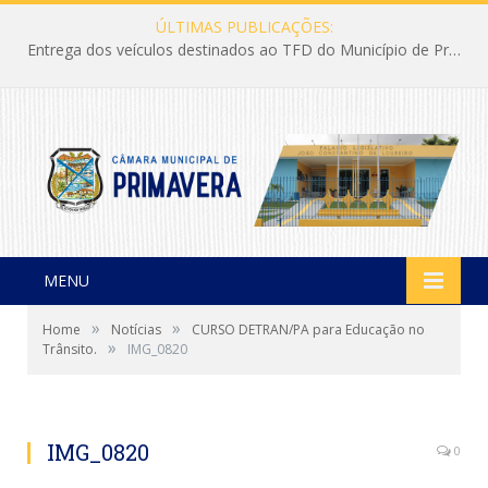
ÚLTIMAS PUBLICAÇÕES:
Entrega dos veículos destinados ao TFD do Município de Primavera
MENU
»
»
Home
Notícias
CURSO DETRAN/PA para Educação no
»
Trânsito.
IMG_0820
IMG_0820
0