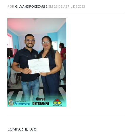
POR
GILVANDROCEZAR82
EM
22 DE ABRIL DE 2023
COMPARTILHAR: