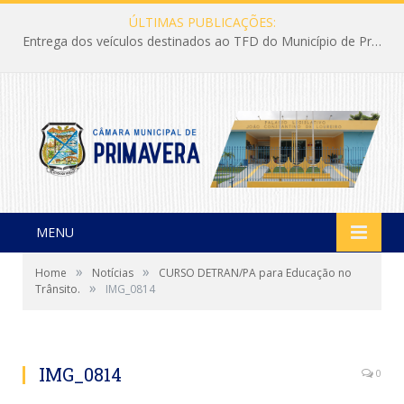
ÚLTIMAS PUBLICAÇÕES:
Entrega dos veículos destinados ao TFD do Município de Primavera
MENU
»
»
Home
Notícias
CURSO DETRAN/PA para Educação no
»
Trânsito.
IMG_0814
IMG_0814
0