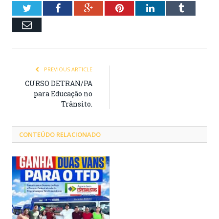
Twitter
Facebook
Google+
Pinterest
LinkedIn
Tumblr
Email
PREVIOUS ARTICLE
CURSO DETRAN/PA
para Educação no
Trânsito.
CONTEÚDO RELACIONADO