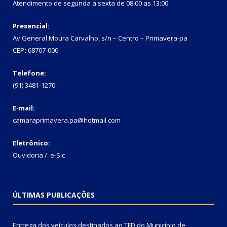
Atendimento de segunda a sexta de 08:00 as 13:00
Presencial:
Av General Moura Carvalho, s/n – Centro – Primavera-pa
CEP
:
68707-000
Telefone:
(91) 3481-1270
E-mail:
camaraprimavera.pa@hotmail.com
Eletrônico:
Ouvidoria
/
e-Sic
ÚLTIMAS PUBLICAÇÕES
Entrega dos veículos destinados ao TFD do Município de