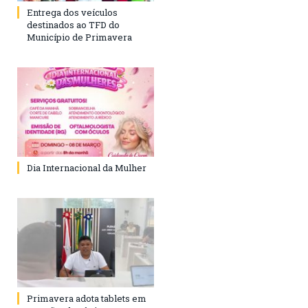
Entrega dos veículos
destinados ao TFD do
Município de Primavera
Dia Internacional da Mulher
Primavera adota tablets em