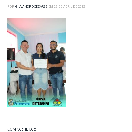
POR
GILVANDROCEZAR82
EM
22 DE ABRIL DE 2023
COMPARTILHAR: