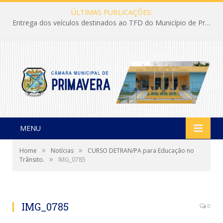
ÚLTIMAS PUBLICAÇÕES:
Entrega dos veículos destinados ao TFD do Município de Primavera
MENU
»
»
Home
Notícias
CURSO DETRAN/PA para Educação no
»
Trânsito.
IMG_0785
IMG_0785
0