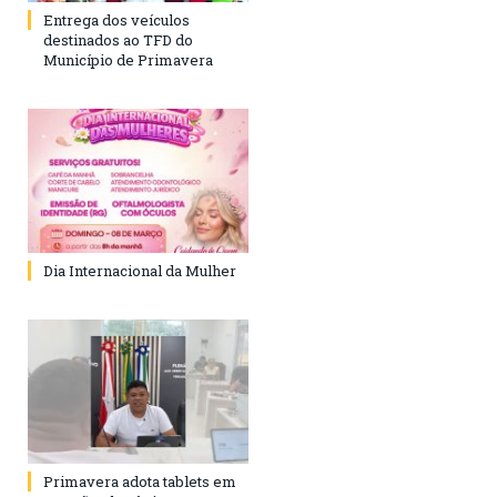
Entrega dos veículos
destinados ao TFD do
Município de Primavera
Dia Internacional da Mulher
Primavera adota tablets em