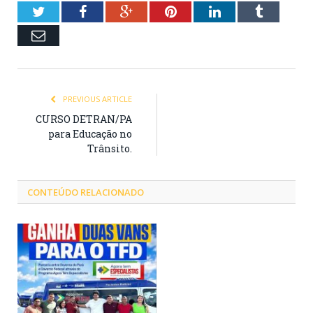
Twitter
Facebook
Google+
Pinterest
LinkedIn
Tumblr
Email
PREVIOUS ARTICLE
CURSO DETRAN/PA
para Educação no
Trânsito.
CONTEÚDO RELACIONADO