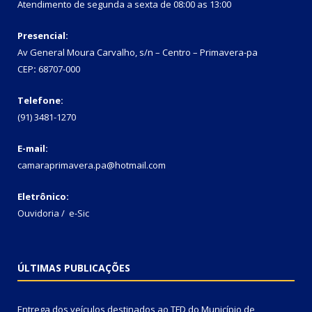
Atendimento de segunda a sexta de 08:00 as 13:00
Presencial:
Av General Moura Carvalho, s/n – Centro – Primavera-pa
CEP
:
68707-000
Telefone:
(91) 3481-1270
E-mail:
camaraprimavera.pa@hotmail.com
Eletrônico:
Ouvidoria
/
e-Sic
ÚLTIMAS PUBLICAÇÕES
Entrega dos veículos destinados ao TFD do Município de