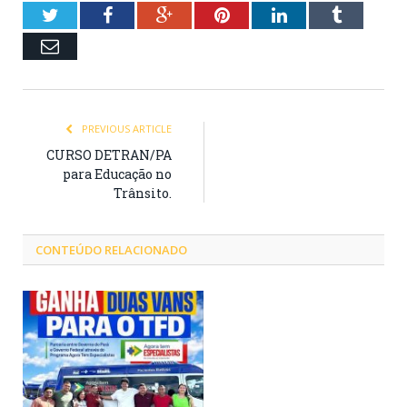
Twitter
Facebook
Google+
Pinterest
LinkedIn
Tumblr
Email
PREVIOUS ARTICLE
CURSO DETRAN/PA
para Educação no
Trânsito.
CONTEÚDO RELACIONADO