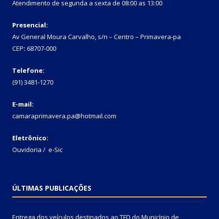
Atendimento de segunda a sexta de 08:00 as 13:00
Presencial:
Av General Moura Carvalho, s/n – Centro – Primavera-pa
CEP
:
68707-000
Telefone:
(91) 3481-1270
E-mail:
camaraprimavera.pa@hotmail.com
Eletrônico:
Ouvidoria
/
e-Sic
ÚLTIMAS PUBLICAÇÕES
Entrega dos veículos destinados ao TFD do Município de