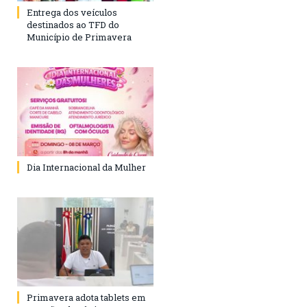
Entrega dos veículos
destinados ao TFD do
Município de Primavera
Dia Internacional da Mulher
Primavera adota tablets em