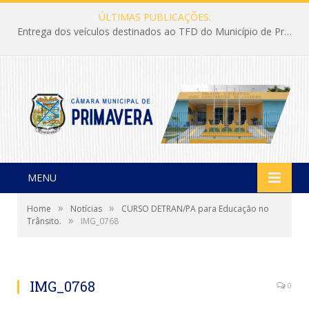
ÚLTIMAS PUBLICAÇÕES:
Entrega dos veículos destinados ao TFD do Município de Primavera
MENU
»
»
Home
Notícias
CURSO DETRAN/PA para Educação no
»
Trânsito.
IMG_0768
IMG_0768
0