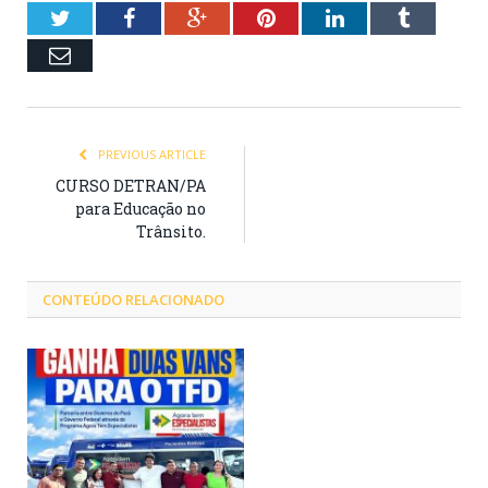
Twitter
Facebook
Google+
Pinterest
LinkedIn
Tumblr
Email
PREVIOUS ARTICLE
CURSO DETRAN/PA
para Educação no
Trânsito.
CONTEÚDO RELACIONADO