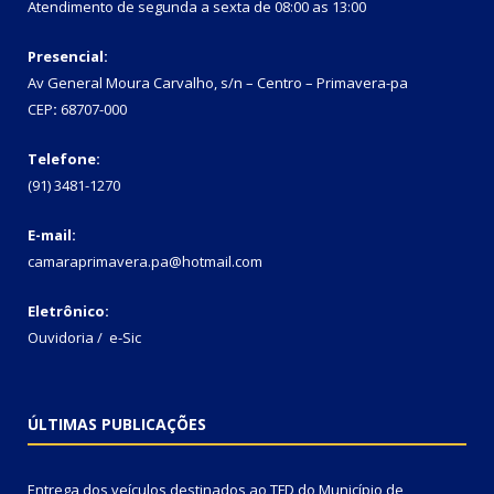
Atendimento de segunda a sexta de 08:00 as 13:00
Presencial:
Av General Moura Carvalho, s/n – Centro – Primavera-pa
CEP
:
68707-000
Telefone:
(91) 3481-1270
E-mail:
camaraprimavera.pa@hotmail.com
Eletrônico:
Ouvidoria
/
e-Sic
ÚLTIMAS PUBLICAÇÕES
Entrega dos veículos destinados ao TFD do Município de