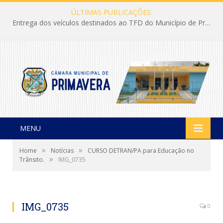
ÚLTIMAS PUBLICAÇÕES:
Entrega dos veículos destinados ao TFD do Município de Primavera
MENU
»
»
Home
Notícias
CURSO DETRAN/PA para Educação no
»
Trânsito.
IMG_0735
IMG_0735
0