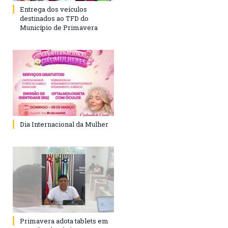
Entrega dos veículos
destinados ao TFD do
Município de Primavera
Dia Internacional da Mulher
Primavera adota tablets em