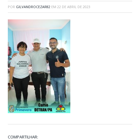
POR
GILVANDROCEZAR82
EM
22 DE ABRIL DE 2023
COMPARTILHAR: