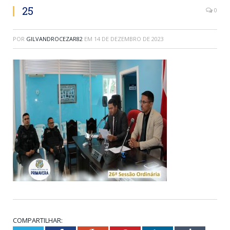
25
0
POR
GILVANDROCEZAR82
EM
14 DE DEZEMBRO DE 2023
COMPARTILHAR: