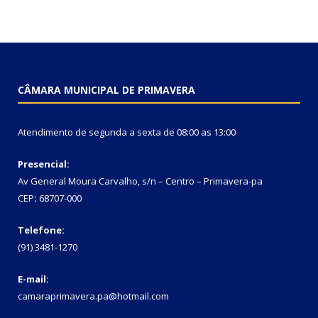
CÂMARA MUNICIPAL DE PRIMAVERA
Atendimento de segunda a sexta de 08:00 as 13:00
Presencial:
Av General Moura Carvalho, s/n – Centro – Primavera-pa
CEP
:
68707-000
Telefone:
(91) 3481-1270
E-mail:
camaraprimavera.pa@hotmail.com