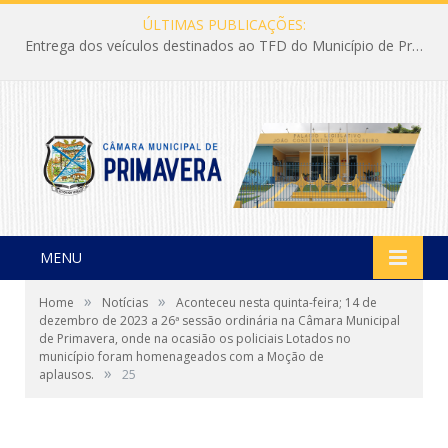
ÚLTIMAS PUBLICAÇÕES:
Entrega dos veículos destinados ao TFD do Município de Primavera
MENU
»
»
Home
Notícias
Aconteceu nesta quinta-feira; 14 de
dezembro de 2023 a 26ª sessão ordinária na Câmara Municipal
de Primavera, onde na ocasião os policiais Lotados no
município foram homenageados com a Moção de
»
aplausos.
25