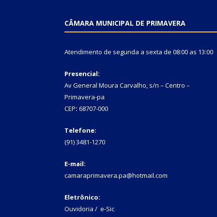
CÂMARA MUNICIPAL DE PRIMAVERA
Atendimento de segunda a sexta de 08:00 as 13:00
Presencial:
Av General Moura Carvalho, s/n – Centro –
Primavera-pa
CEP
:
68707-000
Telefone:
(91) 3481-1270
E-mail:
camaraprimavera.pa@hotmail.com
Eletrônico:
Ouvidoria
/
e-Sic