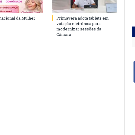
rnacional da Mulher
Primavera adota tablets em
votação eletrônica para
modernizar sessões da
Câmara