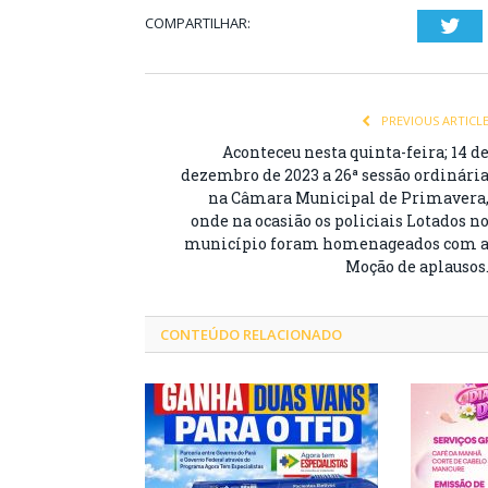
COMPARTILHAR:
Twi
PREVIOUS ARTICL
Aconteceu nesta quinta-feira; 14 d
dezembro de 2023 a 26ª sessão ordinári
na Câmara Municipal de Primavera
onde na ocasião os policiais Lotados n
município foram homenageados com 
Moção de aplausos
CONTEÚDO RELACIONADO