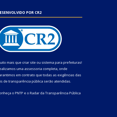
ESENVOLVIDO POR CR2
uito mais que
criar site
ou
sistema para prefeituras
!
ealizamos uma
assessoria
completa, onde
arantimos em contrato que todas as exigências das
eis de transparência pública
serão atendidas.
onheça o
PNTP
e o
Radar da Transparência Pública