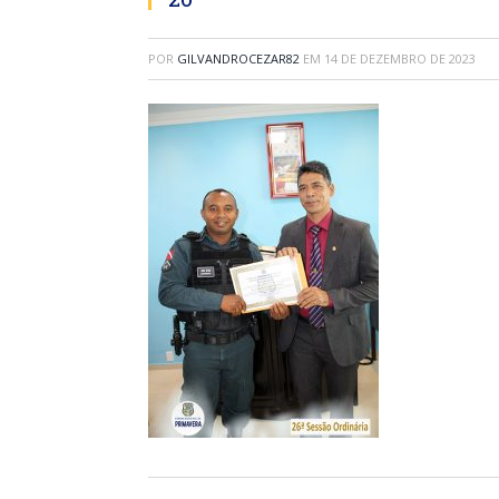
POR
GILVANDROCEZAR82
EM
14 DE DEZEMBRO DE 2023