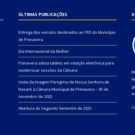
ÚLTIMAS PUBLICAÇÕES
D
Entrega dos veículos destinados ao TFD do Município
de Primavera
Dia Internacional da Mulher
Primavera adota tablets em votação eletrônica para
modernizar sessões da Câmara
M
R
Visita da Imagem Peregrina de Nossa Senhora de
g
Nazaré à Câmara Municipal de Primavera – 05 de
l
novembro de 2025
C
Abertura do Segundo Semestre de 2025