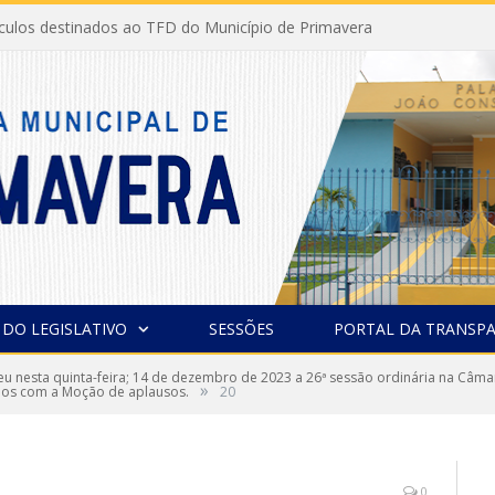
ículos destinados ao TFD do Município de Primavera
 DO LEGISLATIVO
SESSÕES
PORTAL DA TRANSPA
u nesta quinta-feira; 14 de dezembro de 2023 a 26ª sessão ordinária na Câma
»
dos com a Moção de aplausos.
20
0