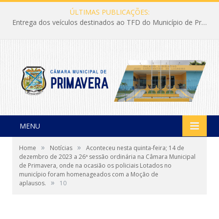
ÚLTIMAS PUBLICAÇÕES:
Entrega dos veículos destinados ao TFD do Município de Primavera
MENU
»
»
Home
Notícias
Aconteceu nesta quinta-feira; 14 de
dezembro de 2023 a 26ª sessão ordinária na Câmara Municipal
de Primavera, onde na ocasião os policiais Lotados no
município foram homenageados com a Moção de
»
aplausos.
10