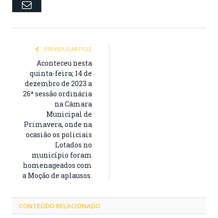
Email
PREVIOUS ARTICLE
Aconteceu nesta
quinta-feira; 14 de
dezembro de 2023 a
26ª sessão ordinária
na Câmara
Municipal de
Primavera, onde na
ocasião os policiais
Lotados no
município foram
homenageados com
a Moção de aplausos.
CONTEÚDO RELACIONADO