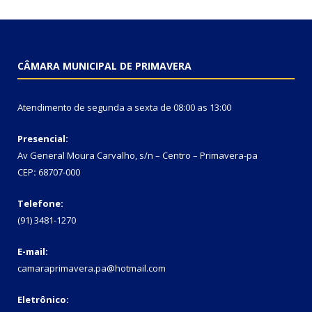
CÂMARA MUNICIPAL DE PRIMAVERA
Atendimento de segunda a sexta de 08:00 as 13:00
Presencial:
Av General Moura Carvalho, s/n – Centro – Primavera-pa
CEP
:
68707-000
Telefone:
(91) 3481-1270
E-mail:
camaraprimavera.pa@hotmail.com
Eletrônico: