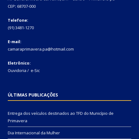
CEP
:
68707-000
Telefone:
(91) 3481-1270
E-mail:
camaraprimavera.pa@hotmail.com
Eletrônico:
Ouvidoria
/
e-Sic
ÚLTIMAS PUBLICAÇÕES
Entrega dos veículos destinados ao TFD do Município de
Primavera
Dia Internacional da Mulher