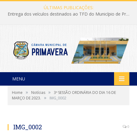
ÚLTIMAS PUBLICAÇÕES:
Entrega dos veículos destinados ao TFD do Município de Primavera
MENU
»
»
Home
Notícias
3ª SESSÃO ORDINÁRIA DO DIA 16 DE
»
MARÇO DE 2023.
IMG_0002
IMG_0002
0