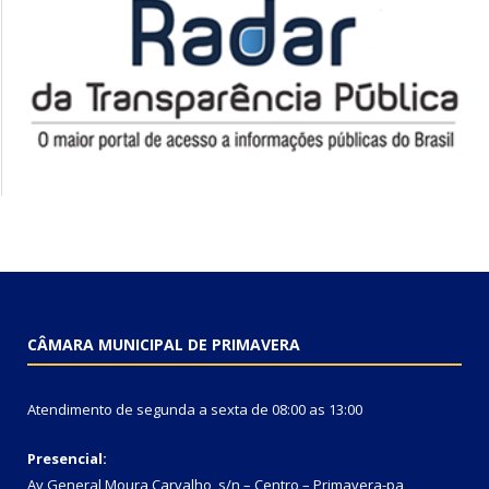
CÂMARA MUNICIPAL DE PRIMAVERA
Atendimento de segunda a sexta de 08:00 as 13:00
Presencial:
Av General Moura Carvalho, s/n – Centro – Primavera-pa