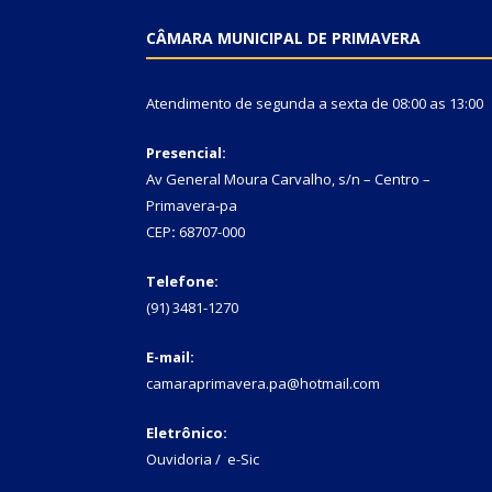
CÂMARA MUNICIPAL DE PRIMAVERA
Atendimento de segunda a sexta de 08:00 as 13:00
Presencial:
Av General Moura Carvalho, s/n – Centro –
Primavera-pa
CEP
:
68707-000
Telefone:
(91) 3481-1270
E-mail:
camaraprimavera.pa@hotmail.com
Eletrônico:
Ouvidoria
/
e-Sic