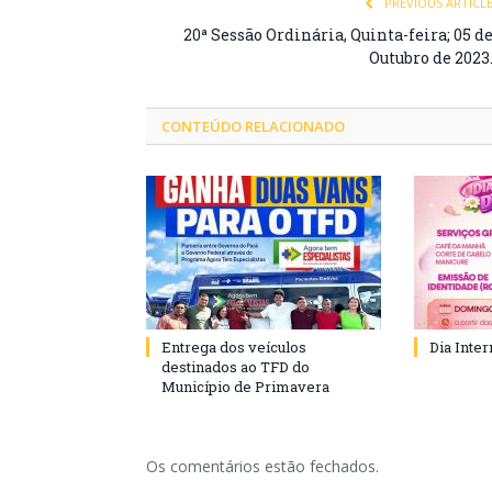
PREVIOUS ARTICL
20ª Sessão Ordinária, Quinta-feira; 05 d
Outubro de 2023
CONTEÚDO RELACIONADO
Entrega dos veículos
Dia Inte
destinados ao TFD do
Município de Primavera
Os comentários estão fechados.