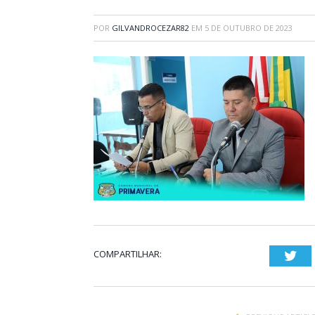
POR
GILVANDROCEZAR82
EM
5 DE OUTUBRO DE 2023
COMPARTILHAR:
Twi