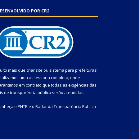
ESENVOLVIDO POR CR2
uito mais que
criar site
ou
sistema para prefeituras
!
ealizamos uma
assessoria
completa, onde
arantimos em contrato que todas as exigências das
eis de transparência pública
serão atendidas.
onheça o
PNTP
e o
Radar da Transparência Pública