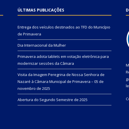
ÚLTIMAS PUBLICAÇÕES
D
Entrega dos veículos destinados ao TFD do Município
de Primavera
Dia Internacional da Mulher
Primavera adota tablets em votação eletrônica para
modernizar sessões da Câmara
M
R
Visita da Imagem Peregrina de Nossa Senhora de
g
Nazaré à Câmara Municipal de Primavera – 05 de
l
novembro de 2025
C
Abertura do Segundo Semestre de 2025