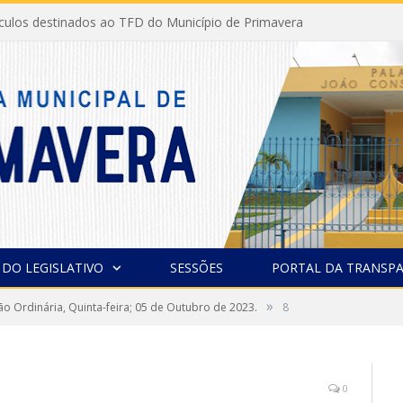
ículos destinados ao TFD do Município de Primavera
 DO LEGISLATIVO
SESSÕES
PORTAL DA TRANSPA
»
ão Ordinária, Quinta-feira; 05 de Outubro de 2023.
8
0