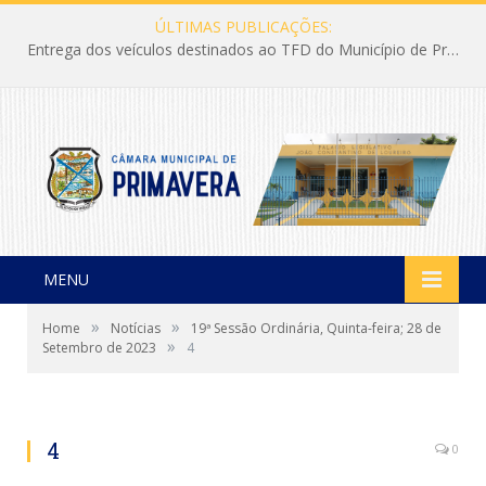
ÚLTIMAS PUBLICAÇÕES:
Entrega dos veículos destinados ao TFD do Município de Primavera
MENU
»
»
Home
Notícias
19ª Sessão Ordinária, Quinta-feira; 28 de
»
Setembro de 2023
4
4
0