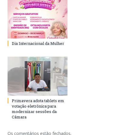
Dia Internacional da Mulher
Primavera adota tablets em
votação eletrônica para
modernizar sessões da
Câmara
Os comentários estão fechados.