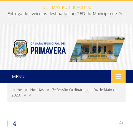
ÚLTIMAS PUBLICAÇÕES:
Entrega dos veículos destinados ao TFD do Município de Primavera
MENU
»
»
Home
Notícias
7ª Sessão Ordinária, dia 04 de Maio de
»
2023.
4
4
0