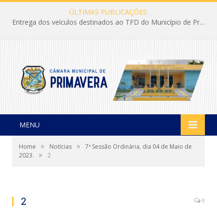
ÚLTIMAS PUBLICAÇÕES:
Entrega dos veículos destinados ao TFD do Município de Primavera
MENU
»
»
Home
Notícias
7ª Sessão Ordinária, dia 04 de Maio de
»
2023.
2
2
0