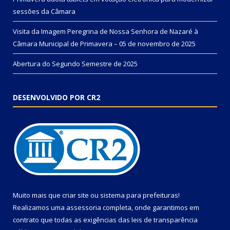
sessões da Câmara
Visita da Imagem Peregrina de Nossa Senhora de Nazaré à
Câmara Municipal de Primavera – 05 de novembro de 2025
Abertura do Segundo Semestre de 2025
DESENVOLVIDO POR CR2
Muito mais que
criar site
ou
sistema para prefeituras
!
Realizamos uma
assessoria
completa, onde garantimos em
contrato que todas as exigências das
leis de transparência