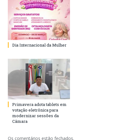
Dia Internacional da Mulher
Primavera adota tablets em
votação eletrônica para
modernizar sessões da
Câmara
Os comentários estão fechados.