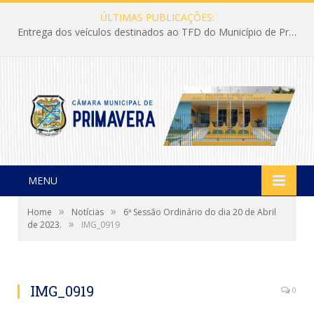
ÚLTIMAS PUBLICAÇÕES:
Entrega dos veículos destinados ao TFD do Município de Primavera
MENU
»
»
Home
Notícias
6ª Sessão Ordinário do dia 20 de Abril
»
de 2023.
IMG_0919
IMG_0919
0