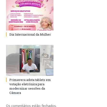
Dia Internacional da Mulher
Primavera adota tablets em
votação eletrônica para
modernizar sessões da
Câmara
Os comentários estão fechados.