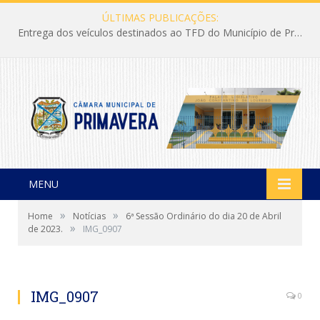
ÚLTIMAS PUBLICAÇÕES:
Entrega dos veículos destinados ao TFD do Município de Primavera
MENU
»
»
Home
Notícias
6ª Sessão Ordinário do dia 20 de Abril
»
de 2023.
IMG_0907
IMG_0907
0