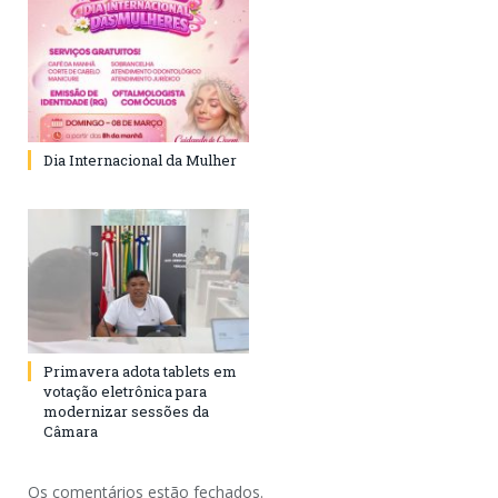
Dia Internacional da Mulher
Primavera adota tablets em
votação eletrônica para
modernizar sessões da
Câmara
Os comentários estão fechados.