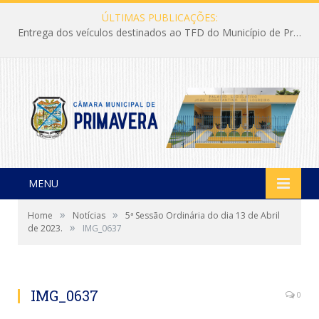
ÚLTIMAS PUBLICAÇÕES:
Entrega dos veículos destinados ao TFD do Município de Primavera
MENU
»
»
Home
Notícias
5ª Sessão Ordinária do dia 13 de Abril
»
de 2023.
IMG_0637
IMG_0637
0