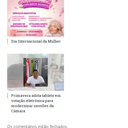
Dia Internacional da Mulher
Primavera adota tablets em
votação eletrônica para
modernizar sessões da
Câmara
Os comentários estão fechados.