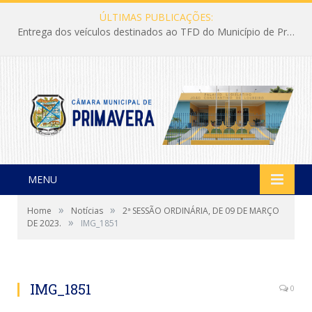
ÚLTIMAS PUBLICAÇÕES:
Entrega dos veículos destinados ao TFD do Município de Primavera
MENU
»
»
Home
Notícias
2ª SESSÃO ORDINÁRIA, DE 09 DE MARÇO
»
DE 2023.
IMG_1851
IMG_1851
0