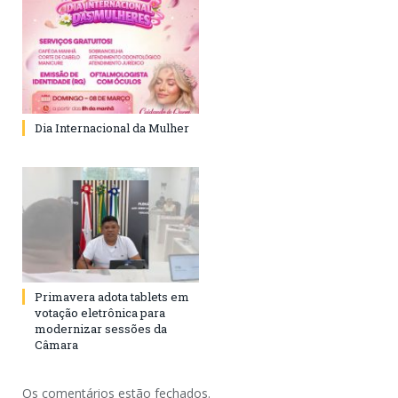
Dia Internacional da Mulher
Primavera adota tablets em
votação eletrônica para
modernizar sessões da
Câmara
Os comentários estão fechados.