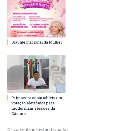
Dia Internacional da Mulher
Primavera adota tablets em
votação eletrônica para
modernizar sessões da
Câmara
Os comentários estão fechados.