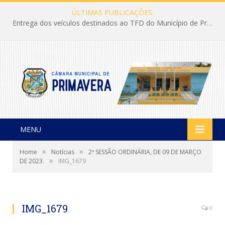
ÚLTIMAS PUBLICAÇÕES:
Entrega dos veículos destinados ao TFD do Município de Primavera
MENU
»
»
Home
Notícias
2ª SESSÃO ORDINÁRIA, DE 09 DE MARÇO
»
DE 2023.
IMG_1679
IMG_1679
0