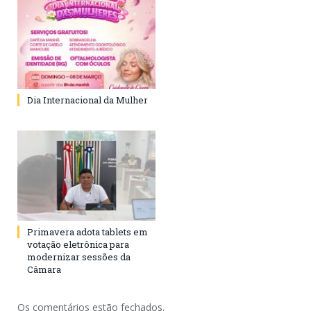
Dia Internacional da Mulher
Primavera adota tablets em
votação eletrônica para
modernizar sessões da
Câmara
Os comentários estão fechados.