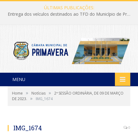
ÚLTIMAS PUBLICAÇÕES:
Entrega dos veículos destinados ao TFD do Município de Primavera
MENU
»
»
Home
Notícias
2ª SESSÃO ORDINÁRIA, DE 09 DE MARÇO
»
DE 2023.
IMG_1674
IMG_1674
0