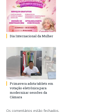
Dia Internacional da Mulher
Primavera adota tablets em
votação eletrônica para
modernizar sessões da
Câmara
Os comentários estão fechados.