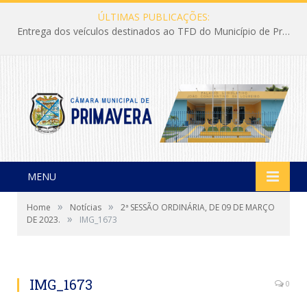
ÚLTIMAS PUBLICAÇÕES:
Entrega dos veículos destinados ao TFD do Município de Primavera
MENU
»
»
Home
Notícias
2ª SESSÃO ORDINÁRIA, DE 09 DE MARÇO
»
DE 2023.
IMG_1673
IMG_1673
0