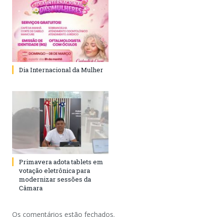
Dia Internacional da Mulher
Primavera adota tablets em
votação eletrônica para
modernizar sessões da
Câmara
Os comentários estão fechados.