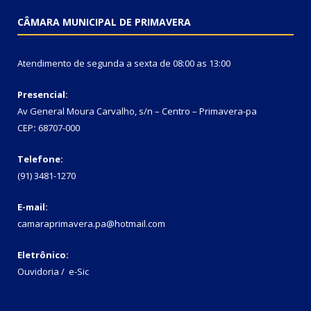
CÂMARA MUNICIPAL DE PRIMAVERA
Atendimento de segunda a sexta de 08:00 as 13:00
Presencial:
Av General Moura Carvalho, s/n – Centro – Primavera-pa
CEP
:
68707-000
Telefone:
(91) 3481-1270
E-mail:
camaraprimavera.pa@hotmail.com
Eletrônico:
Ouvidoria
/
e-Sic