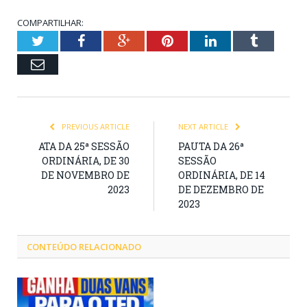
COMPARTILHAR:
Twitter
Facebook
Google+
Pinterest
LinkedIn
Tumblr
Email
PREVIOUS ARTICLE
NEXT ARTICLE
ATA DA 25ª SESSÃO
PAUTA DA 26ª
ORDINÁRIA, DE 30
SESSÃO
DE NOVEMBRO DE
ORDINÁRIA, DE 14
2023
DE DEZEMBRO DE
2023
CONTEÚDO RELACIONADO