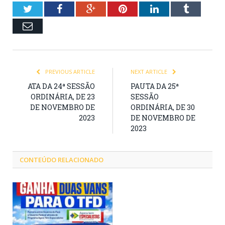
Twitter
Facebook
Google+
Pinterest
LinkedIn
Tumblr
Email
PREVIOUS ARTICLE
NEXT ARTICLE
ATA DA 24ª SESSÃO
PAUTA DA 25ª
ORDINÁRIA, DE 23
SESSÃO
DE NOVEMBRO DE
ORDINÁRIA, DE 30
2023
DE NOVEMBRO DE
2023
CONTEÚDO RELACIONADO