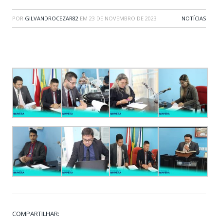
POR
GILVANDROCEZAR82
EM
23 DE NOVEMBRO DE 2023
NOTÍCIAS
COMPARTILHAR: