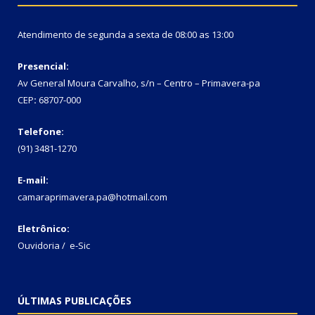
Atendimento de segunda a sexta de 08:00 as 13:00
Presencial:
Av General Moura Carvalho, s/n – Centro – Primavera-pa
CEP
:
68707-000
Telefone:
(91) 3481-1270
E-mail:
camaraprimavera.pa@hotmail.com
Eletrônico:
Ouvidoria
/
e-Sic
ÚLTIMAS PUBLICAÇÕES