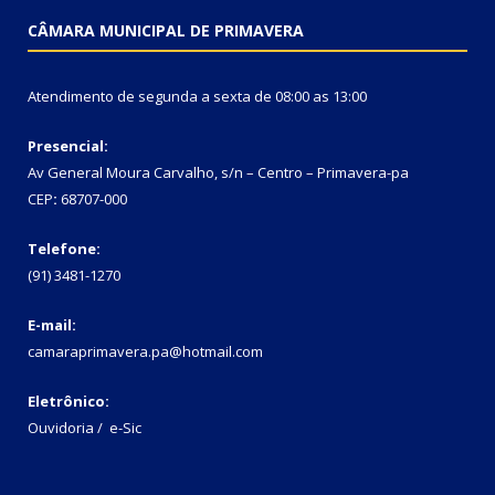
CÂMARA MUNICIPAL DE PRIMAVERA
Atendimento de segunda a sexta de 08:00 as 13:00
Presencial:
Av General Moura Carvalho, s/n – Centro – Primavera-pa
CEP
:
68707-000
Telefone:
(91) 3481-1270
E-mail:
camaraprimavera.pa@hotmail.com
Eletrônico:
Ouvidoria
/
e-Sic