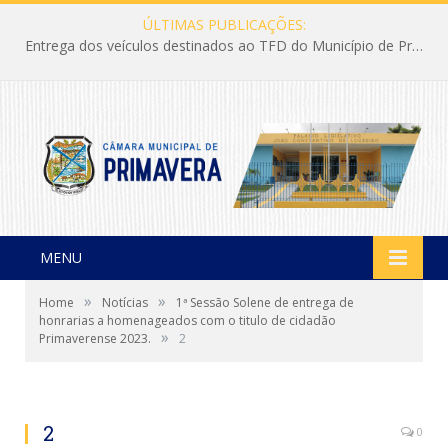
ÚLTIMAS PUBLICAÇÕES:
Entrega dos veículos destinados ao TFD do Município de Primavera
MENU
»
»
Home
Notícias
1ª Sessão Solene de entrega de
honrarias a homenageados com o titulo de cidadão
»
Primaverense 2023.
2
2
0