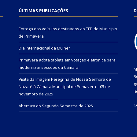
ÚLTIMAS PUBLICAÇÕES
D
Entrega dos veículos destinados ao TFD do Município
de Primavera
Dia Internacional da Mulher
Primavera adota tablets em votação eletrônica para
modernizar sessões da Câmara
M
R
Visita da Imagem Peregrina de Nossa Senhora de
g
Nazaré à Câmara Municipal de Primavera – 05 de
l
novembro de 2025
C
Abertura do Segundo Semestre de 2025