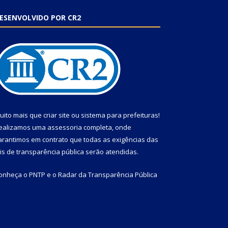
ESENVOLVIDO POR CR2
uito mais que
criar site
ou
sistema para prefeituras
!
ealizamos uma
assessoria
completa, onde
arantimos em contrato que todas as exigências das
eis de transparência pública
serão atendidas.
onheça o
PNTP
e o
Radar da Transparência Pública