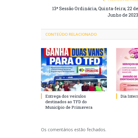
13ª Sessão Ordinária, Quinta-feira; 22 d
Junho de 202
CONTEÚDO RELACIONADO
Entrega dos veículos
Dia Inte
destinados ao TFD do
Município de Primavera
Os comentários estão fechados.