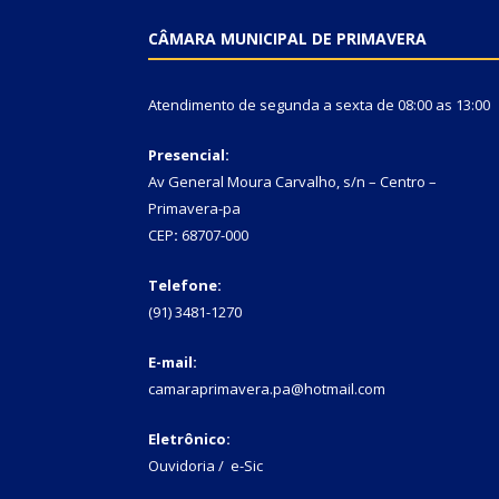
CÂMARA MUNICIPAL DE PRIMAVERA
Atendimento de segunda a sexta de 08:00 as 13:00
Presencial:
Av General Moura Carvalho, s/n – Centro –
Primavera-pa
CEP
:
68707-000
Telefone:
(91) 3481-1270
E-mail:
camaraprimavera.pa@hotmail.com
Eletrônico:
Ouvidoria
/
e-Sic