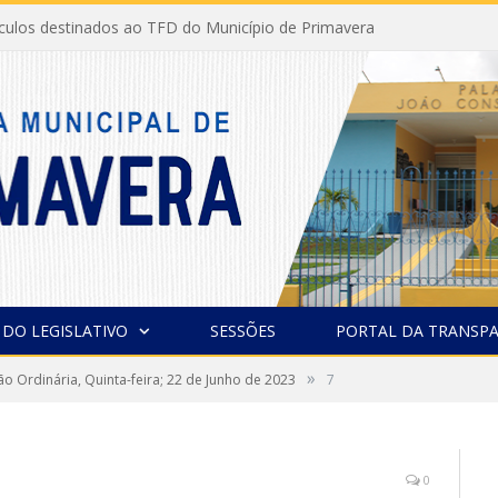
ículos destinados ao TFD do Município de Primavera
 DO LEGISLATIVO
SESSÕES
PORTAL DA TRANSPA
»
ão Ordinária, Quinta-feira; 22 de Junho de 2023
7
0