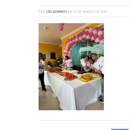
POR
CR2-ADMIN12
EM
10 DE MARÇO DE 2025