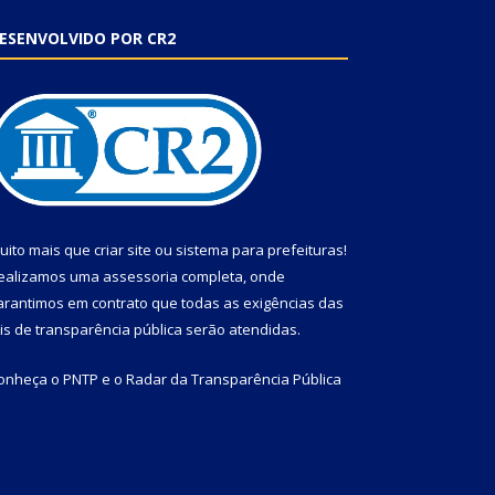
ESENVOLVIDO POR CR2
uito mais que
criar site
ou
sistema para prefeituras
!
ealizamos uma
assessoria
completa, onde
arantimos em contrato que todas as exigências das
eis de transparência pública
serão atendidas.
onheça o
PNTP
e o
Radar da Transparência Pública