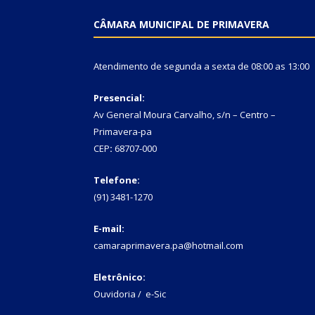
CÂMARA MUNICIPAL DE PRIMAVERA
Atendimento de segunda a sexta de 08:00 as 13:00
Presencial:
Av General Moura Carvalho, s/n – Centro –
Primavera-pa
CEP
:
68707-000
Telefone:
(91) 3481-1270
E-mail:
camaraprimavera.pa@hotmail.com
Eletrônico:
Ouvidoria
/
e-Sic