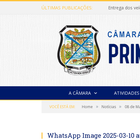
ÚLTIMAS PUBLICAÇÕES:
Entrega dos ve
A CÂMARA
ATIVIDADES
»
»
VOCÊ ESTÁ EM:
Home
Notícias
08 de Ma
WhatsApp Image 2025-03-10 at 