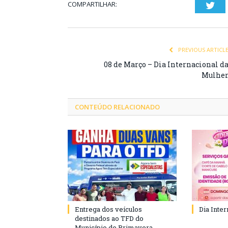
COMPARTILHAR:
Twi
PREVIOUS ARTICL
08 de Março – Dia Internacional d
Mulhe
CONTEÚDO RELACIONADO
Entrega dos veículos
Dia Inte
destinados ao TFD do
Município de Primavera