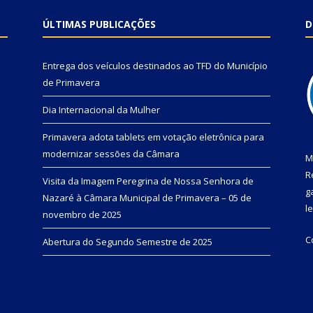
ÚLTIMAS PUBLICAÇÕES
D
Entrega dos veículos destinados ao TFD do Município
de Primavera
Dia Internacional da Mulher
Primavera adota tablets em votação eletrônica para
modernizar sessões da Câmara
M
R
Visita da Imagem Peregrina de Nossa Senhora de
g
Nazaré à Câmara Municipal de Primavera – 05 de
l
novembro de 2025
C
Abertura do Segundo Semestre de 2025