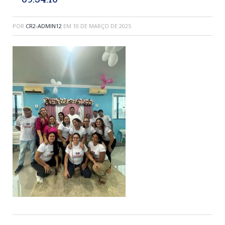
POR
CR2-ADMIN12
EM
10 DE MARÇO DE 2025