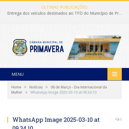
ÚLTIMAS PUBLICAÇÕES:
Entrega dos veículos destinados ao TFD do Município de Primavera
MENU
»
»
Home
Notícias
08 de Março - Dia Internacional da
»
Mulher
WhatsApp Image 2025-03-10 at 09.34.10
WhatsApp Image 2025-03-10 at
0
09.34.10