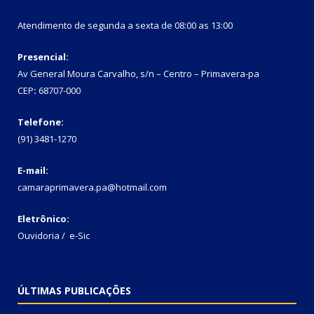
Atendimento de segunda a sexta de 08:00 as 13:00
Presencial:
Av General Moura Carvalho, s/n – Centro – Primavera-pa
CEP
:
68707-000
Telefone:
(91) 3481-1270
E-mail:
camaraprimavera.pa@hotmail.com
Eletrônico:
Ouvidoria
/
e-Sic
ÚLTIMAS PUBLICAÇÕES