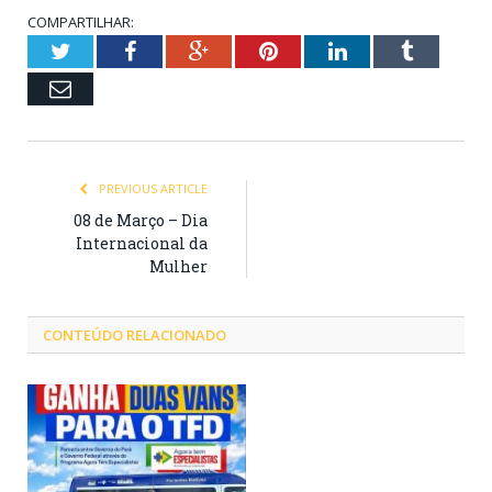
COMPARTILHAR:
Twitter
Facebook
Google+
Pinterest
LinkedIn
Tumblr
Email
PREVIOUS ARTICLE
08 de Março – Dia
Internacional da
Mulher
CONTEÚDO RELACIONADO