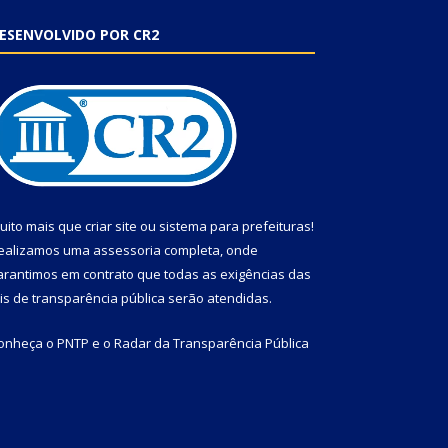
ESENVOLVIDO POR CR2
uito mais que
criar site
ou
sistema para prefeituras
!
ealizamos uma
assessoria
completa, onde
arantimos em contrato que todas as exigências das
eis de transparência pública
serão atendidas.
onheça o
PNTP
e o
Radar da Transparência Pública