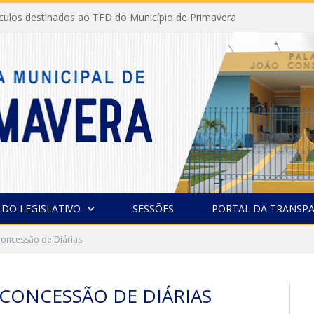
ículos destinados ao TFD do Município de Primavera
 DO LEGISLATIVO
SESSÕES
PORTAL DA TRANSPA
oncessão de Diárias
CONCESSÃO DE DIÁRIAS