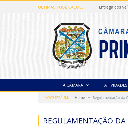
ÚLTIMAS PUBLICAÇÕES:
Entrega dos ve
A CÂMARA
ATIVIDADES
»
VOCÊ ESTÁ EM:
Home
Regulamentação da C
REGULAMENTAÇÃO DA 