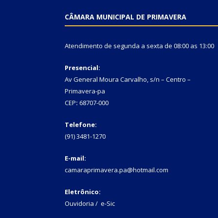
CÂMARA MUNICIPAL DE PRIMAVERA
Atendimento de segunda a sexta de 08:00 as 13:00
Presencial:
Av General Moura Carvalho, s/n – Centro –
Primavera-pa
CEP
:
68707-000
Telefone:
(91) 3481-1270
E-mail:
camaraprimavera.pa@hotmail.com
Eletrônico:
Ouvidoria
/
e-Sic