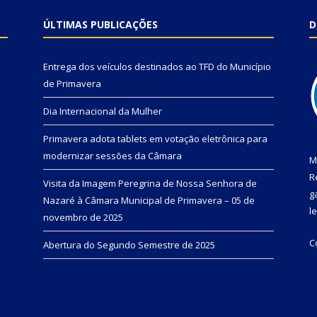
ÚLTIMAS PUBLICAÇÕES
D
Entrega dos veículos destinados ao TFD do Município
de Primavera
Dia Internacional da Mulher
Primavera adota tablets em votação eletrônica para
modernizar sessões da Câmara
M
R
Visita da Imagem Peregrina de Nossa Senhora de
g
Nazaré à Câmara Municipal de Primavera – 05 de
l
novembro de 2025
C
Abertura do Segundo Semestre de 2025