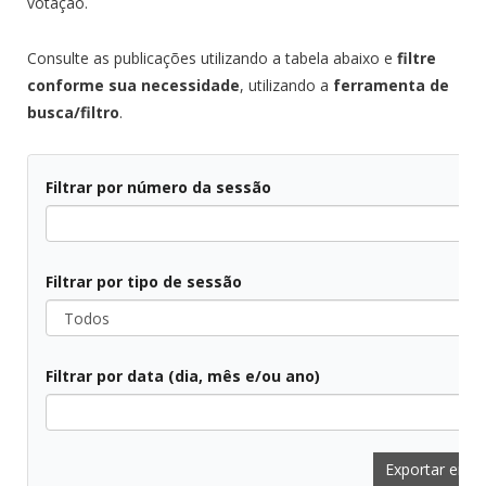
votação.
Consulte as publicações utilizando a tabela abaixo e
filtre
conforme sua necessidade
, utilizando a
ferramenta de
busca/filtro
.
Filtrar por número da sessão
Filtrar por tipo de sessão
Todos
Filtrar por data (dia, mês e/ou ano)
Todos
Exportar em 