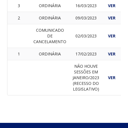
3
ORDINÁRIA
16/03/2023
VER
V
2
ORDINÁRIA
09/03/2023
VER
V
COMUNICADO
DE
02/03/2023
VER
V
CANCELAMENTO
1
ORDINÁRIA
17/02/2023
VER
V
NÃO HOUVE
SESSÕES EM
JANEIRO/2023
VER
V
(RECESSO DO
LEGISLATIVO)