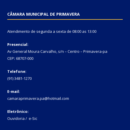
CÂMARA MUNICIPAL DE PRIMAVERA
Atendimento de segunda a sexta de 08:00 as 13:00
Presencial:
Av General Moura Carvalho, s/n – Centro – Primavera-pa
CEP
:
68707-000
Telefone:
(91) 3481-1270
E-mail:
camaraprimavera.pa@hotmail.com
Eletrônico:
Ouvidoria
/
e-Sic