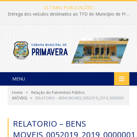
ÚLTIMAS PUBLICAÇÕES:
Entrega dos veículos destinados ao TFD do Município de Primavera
MENU
»
Home
Relação do Patrimônio Público
»
(MÓVEIS)
RELATORIO – BENS MOVEIS_0052019_2019_0000001
RELATORIO – BENS
MOVEIS_0052019_2019_0000001