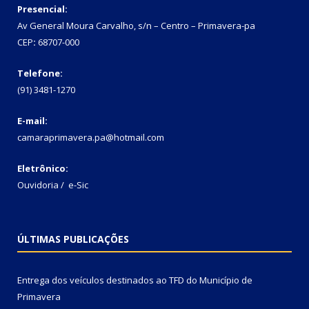
Presencial:
Av General Moura Carvalho, s/n – Centro – Primavera-pa
CEP
:
68707-000
Telefone:
(91) 3481-1270
E-mail:
camaraprimavera.pa@hotmail.com
Eletrônico:
Ouvidoria
/
e-Sic
ÚLTIMAS PUBLICAÇÕES
Entrega dos veículos destinados ao TFD do Município de
Primavera