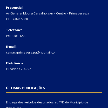
Presencial:
Av General Moura Carvalho, s/n – Centro – Primavera-pa
CEP
:
68707-000
Telefone:
(91) 3481-1270
E-mail:
camaraprimavera.pa@hotmail.com
Eletrônico:
Ouvidoria
/
e-Sic
ÚLTIMAS PUBLICAÇÕES
Entrega dos veículos destinados ao TFD do Município de