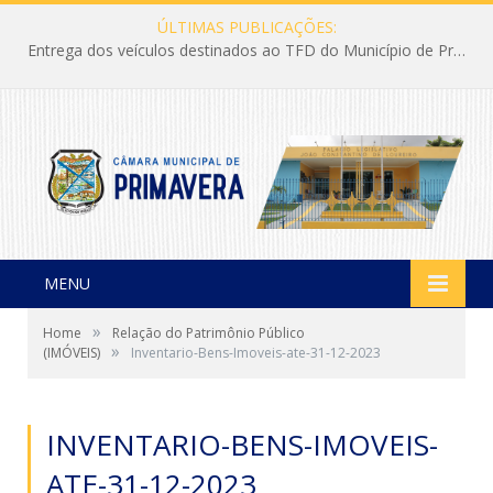
ÚLTIMAS PUBLICAÇÕES:
Entrega dos veículos destinados ao TFD do Município de Primavera
MENU
»
Home
Relação do Patrimônio Público
»
(IMÓVEIS)
Inventario-Bens-Imoveis-ate-31-12-2023
INVENTARIO-BENS-IMOVEIS-
ATE-31-12-2023