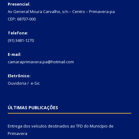
Presencial:
Av General Moura Carvalho, s/n – Centro – Primavera-pa
CEP
:
68707-000
Telefone:
(91) 3481-1270
E-mail:
camaraprimavera.pa@hotmail.com
Eletrônico:
Ouvidoria
/
e-Sic
ÚLTIMAS PUBLICAÇÕES
Entrega dos veículos destinados ao TFD do Município de
Primavera